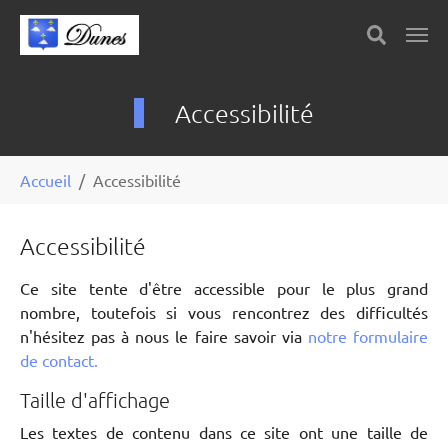
Skip to main content
Panneau de gestion des cookies
Accessibilité
You are here:
Accueil
Accessibilité
Accessibilité
Ce site tente d'être accessible pour le plus grand
nombre, toutefois si vous rencontrez des difficultés
n'hésitez pas à nous le faire savoir via
notre formulaire
de contact.
Taille d'affichage
Les textes de contenu dans ce site ont une taille de