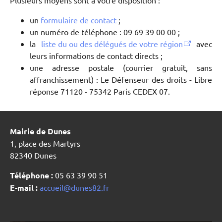
Plusieurs moyens sont à votre disposition :
un
formulaire de contact
;
un numéro de téléphone : 09 69 39 00 00 ;
la
liste du ou des délégués de votre région
avec
leurs informations de contact directs ;
une adresse postale (courrier gratuit, sans
affranchissement) : Le Défenseur des droits - Libre
réponse 71120 - 75342 Paris CEDEX 07.
Mairie de Dunes
1, place des Martyrs
82340 Dunes
Téléphone :
05 63 39 90 51
E-mail :
accueil@dunes82.fr