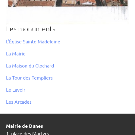
Les monuments
L'Église Sainte Madeleine
La Mairie
La Maison du Clochard
La Tour des Templiers
Le Lavoir
Les Arcades
Mairie de Dunes
1, place des Martyrs