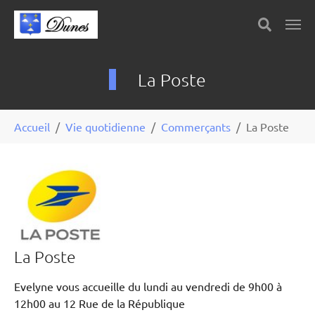
Skip to main content
Panneau de gestion des cookies
La Poste
You are here:
Accueil
Vie quotidienne
Commerçants
La Poste
La Poste
Evelyne vous accueille du lundi au vendredi de 9h00 à
12h00 au 12 Rue de la République