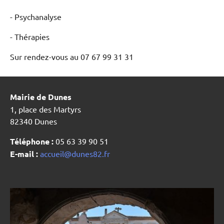
- Psychanalyse
- Thérapies
Sur rendez-vous au 07 67 99 31 31
Mairie de Dunes
1, place des Martyrs
82340 Dunes
Téléphone :
05 63 39 90 51
E-mail :
accueil@dunes82.fr