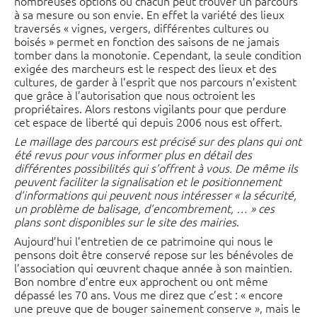
nombreuses options ou chacun peut trouver un parcours
à sa mesure ou son envie. En effet la variété des lieux
traversés « vignes, vergers, différentes cultures ou
boisés » permet en fonction des saisons de ne jamais
tomber dans la monotonie. Cependant, la seule condition
exigée des marcheurs est le respect des lieux et des
cultures, de garder à l’esprit que nos parcours n’existent
que grâce à l’autorisation que nous octroient les
propriétaires. Alors restons vigilants pour que perdure
cet espace de liberté qui depuis 2006 nous est offert.
Le maillage des parcours est précisé sur des plans qui ont
été revus pour vous informer plus en détail des
différentes possibilités qui s’offrent à vous. De même ils
peuvent faciliter la signalisation et le positionnement
d’informations qui peuvent nous intéresser « la sécurité,
un problème de balisage, d’encombrement, … » ces
plans sont disponibles sur le site des mairies
.
Aujourd’hui l’entretien de ce patrimoine qui nous le
pensons doit être conservé repose sur les bénévoles de
l’association qui œuvrent chaque année à son maintien.
Bon nombre d’entre eux approchent ou ont même
dépassé les 70 ans. Vous me direz que c’est : « encore
une preuve que de bouger sainement conserve », mais le